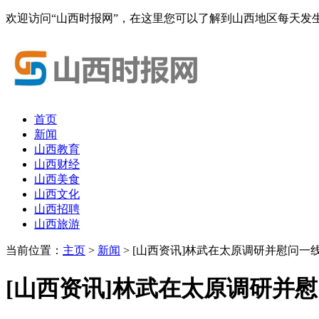
欢迎访问“山西时报网”，在这里您可以了解到山西地区每天发
首页
新闻
山西教育
山西财经
山西美食
山西文化
山西招聘
山西旅游
当前位置：
主页
>
新闻
> [山西资讯]林武在太原调研并慰问一
[山西资讯]林武在太原调研并