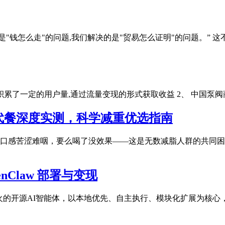
T解决的是"钱怎么走"的问题,我们解决的是"贸易怎么证明"的问题。” 
台积累了一定的用户量,通过流量变现的形式获取收益 2、 中国泵
肥代餐深度实测，科学减重优选指南
口感苦涩难咽，要么喝了没效果——这是无数减脂人群的共同困境
nClaw 部署与变现
26年爆火的开源AI智能体，以本地优先、自主执行、模块化扩展