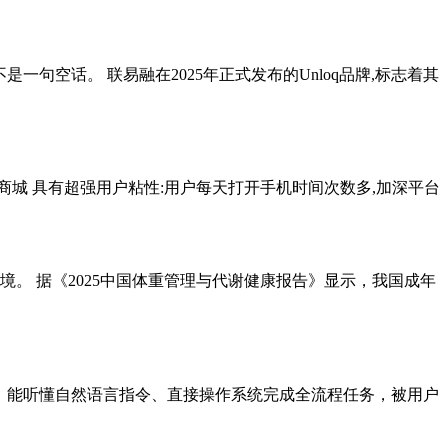
这不是一句空话。 联易融在2025年正式发布的Unloq品牌,标志着其
阀商城 具有超强用户粘性:用户每天打开手机时间次数多,加深平台
。 据《2025中国体重管理与代谢健康报告》显示，我国成年
为核心，能听懂自然语言指令、直接操作系统完成全流程任务，被用户