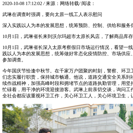
2020-10-08 17:12:02
/
来源：网络转载
/
阅读：
武琳在调查时强调，要向太原一线工人表示慰问
深入实践以人为本的发展思想，统筹预防、控制、供给和服务
10月1日，武琳省长来到沃尔玛超市太原长风店，了解商品库
10月1日，武琳省长深入太原考察假日市场运行情况，看望一
践以人为本的发展思想，统筹做好常态化疫情防控、市场供应、
参加调查。
今年国庆节恰逢中秋节。在千家万户团聚的时刻，警察、环卫
们忠实履行职责，保持城市畅通。他说，道路交通安全关系到
续作战精神，加强高峰时段和拥堵节点的道路执勤管理，用坚
忙碌着，用干净的环境迎接游客。武琳上前亲切交谈，询问工
全社会都应该重视环卫工作，关心环卫工人，关心环境卫生，