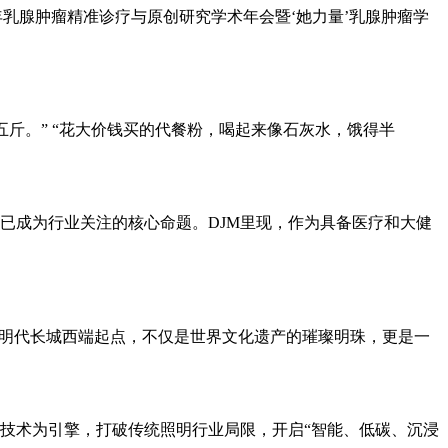
6年乳腺肿瘤精准诊疗与原创研究学术年会暨‘她力量’乳腺肿瘤学
五斤。” “花大价钱买的代餐粉，喝起来像石灰水，饿得半
已成为行业关注的核心命题。DJM里现，作为具备医疗和大健
的明代长城西端起点，不仅是世界文化遗产的璀璨明珠，更是一
技术为引擎，打破传统照明行业局限，开启“智能、低碳、沉浸