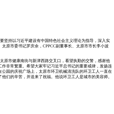
期要坚持以习近平建设有中国特色社会主义理论为指导，深入实
太原市委书记罗庆余，CPPCC副董事长、太原市市长李小波
到太原市健康南街与新津西路交叉口，看望执勤的交警，感谢他
工作非常繁重。希望大家牢记习近平总书记的重要戒律，发扬连
在公园的庆祝广场上，太原市环卫机械清洗队的环卫工人一直在
了他们的辛苦，并送来了祝福。他说环卫工人是城市的美容师。