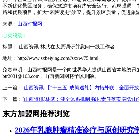
不断优化景区服务，确保旅游市场有序安全运行。武琳强调，
路和优质项目，扩大“来陕读史”效应，提升景区质量，促进旅游
来源：
山西时报网
心灵鸡汤：
标题：[山西资讯]林武在太原调研并慰问一线工作者
地址：http://www.sxbeiying.com//sxxw/75.html
免责声明：山西时报网是一个向世界华人提供山西省本地资讯
btr2031@163.com，山西新闻网将予以删除。
上一篇：
[山西资讯]【“十三五”成就巡礼】内拓外联，全面开
下一篇：
[山西资讯]林武：健全体系机制 强化责任落实 建设
东方加盟网推荐浏览
2026年乳腺肿瘤精准诊疗与原创研究