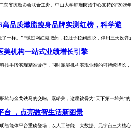
金会与广东省抗癌协会联合主办、中山大学肿瘤防治中心支持的“202
26高品质燃脂瘦身品牌实测红榜，科学避
了一样。” “试过网红减肥药，拉肚子拉到虚脱，停用三天反弹
医美机构一站式业绩增长引擎
科技手段实现精准诊疗，同时赋能机构实现业绩的可持续增长，
驼铃与金戈铁马的交响。嘉峪关，这座被誉为“天下第一雄关”
平台 ，点亮数智生活新图景
明智能体平台重磅登场，以人工智能、大数据、元宇宙三大核心