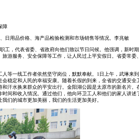
保障
存、日用品价格、海产品检验检测和市场销售等情况。李兆敏
线职工，代表省委、省政府向他们致以节日问候。他强调，新时
旅游服务、安全保障等工作，让人民过上平安假日。省委常委、
工人等一线工作者依然坚守岗位，默默奉献。1日上午，武琳来
社会稳定和人民的幸福安康。随着长假的到来，全省的交通安全
持和汗水换来群众的平安出行。金阳湖公园是太原市的新名片。
作时间和收入情况。通过他们，他向环卫工人和他们的家人讲述
让我们的城市更加美丽，我们的生活更加美好。