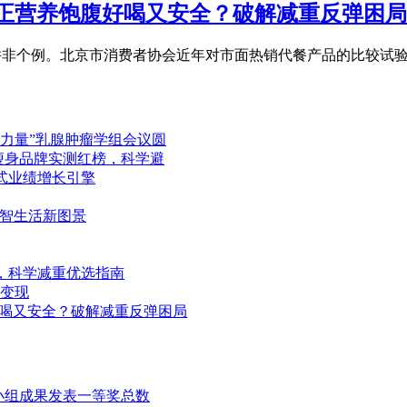
哪款真正营养饱腹好喝又安全？破解减重反弹困局
这并非个例。北京市消费者协会近年对市面热销代餐产品的比较试
她力量”乳腺肿瘤学组会议圆
脂瘦身品牌实测红榜，科学避
式业绩增长引擎
数智生活新图景
测，科学减重优选指南
与变现
腹好喝又安全？破解减重反弹困局
C小组成果发表一等奖总数