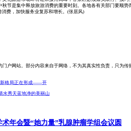
中秋节是集中释放旅游消费的重要时刻。各地各有关部门要顺势
消费，加快服务业复苏和增长。(张居风)
的门户网站。部分内容来自于网络，不为其真实性负责，只为传
放新格局正在形成——开
山清水秀天蓝地净的美丽山
学术年会暨“她力量”乳腺肿瘤学组会议圆