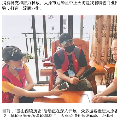
消费补充和潜力释放。太原市迎泽区中正天街是我省特色商业
验，打造一流商业街。
目前，“游山西读历史”活动正在深入开展，众多游客走进太原
况，并检查游客体温检测登记、应急管理和旅游服务。他指出