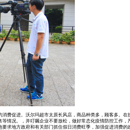
的消费促进。沃尔玛超市太原长风店，商品种类多，顾客多。在
售等情况。，并叮嘱企业不要放松，做好常态化疫情防控工作，严
他要求地方政府和有关部门抓住假日消费旺季，加强促进消费的