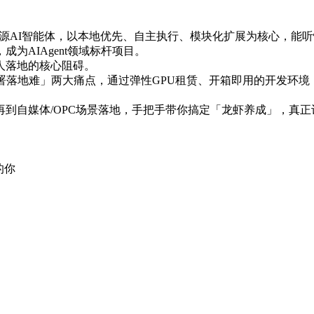
爆火的开源AI智能体，以本地优先、自主执行、模块化扩展为核心
成为AIAgent领域标杆项目。
人落地的核心阻碍。
署落地难」两大痛点，通过弹性GPU租赁、开箱即用的开发环境
到自媒体/OPC场景落地，手把手带你搞定「龙虾养成」，真正
的你