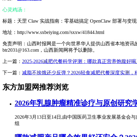
心灵鸡汤：
标题：天罡 Claw 实战指南：零基础搞定 OpenClaw 部署与变现
地址：http://www.sxbeiying.com//sxxw/41844.html
免责声明：山西时报网是一个向世界华人提供山西省本地资讯
btr2031@163.com，山西新闻网将予以删除。
上一篇：
2025-2026减肥代餐科学评测：哪款真正营养饱腹
下一篇：
减脂不挨饿还少反弹？2026轻食减肥代餐深度实测，
东方加盟网推荐浏览
2026年乳腺肿瘤精准诊疗与原创研究
2026年3月13日至14日,由中国医药卫生事业发展基
组