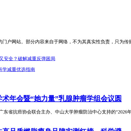
的门户网站。部分内容来自于网络，不为其真实性负责，只为传
好喝又安全？破解减重反弹困局
科学减重优选指南
学术年会暨“她力量”乳腺肿瘤学组会议圆
金会与广东省抗癌协会联合主办、中山大学肿瘤防治中心支持的“202