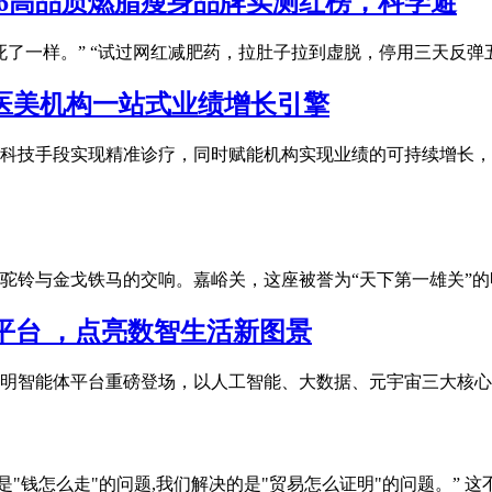
26高品质燃脂瘦身品牌实测红榜，科学避
了一样。” “试过网红减肥药，拉肚子拉到虚脱，停用三天反弹
医美机构一站式业绩增长引擎
科技手段实现精准诊疗，同时赋能机构实现业绩的可持续增长，
驼铃与金戈铁马的交响。嘉峪关，这座被誉为“天下第一雄关”
平台 ，点亮数智生活新图景
明智能体平台重磅登场，以人工智能、大数据、元宇宙三大核心
T解决的是"钱怎么走"的问题,我们解决的是"贸易怎么证明"的问题。” 