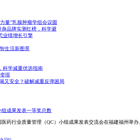
她力量”乳腺肿瘤学组会议圆
脂瘦身品牌实测红榜，科学避
式业绩增长引擎
数智生活新图景
测，科学减重优选指南
与变现
腹好喝又安全？破解减重反弹困局
C小组成果发表一等奖总数
6次全国医药行业质量管理（QC）小组成果发表交流会在福建福州