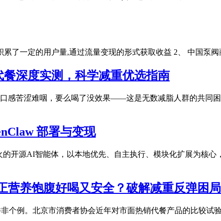
台积累了一定的用户量,通过流量变现的形式获取收益 2、 中国泵
肥代餐深度实测，科学减重优选指南
口感苦涩难咽，要么喝了没效果——这是无数减脂人群的共同困境
nClaw 部署与变现
26年爆火的开源AI智能体，以本地优先、自主执行、模块化扩展
哪款真正营养饱腹好喝又安全？破解减重反弹困局
这并非个例。北京市消费者协会近年对市面热销代餐产品的比较试