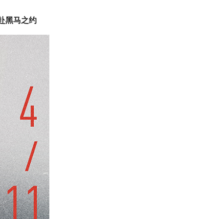
票，赴黑马之约