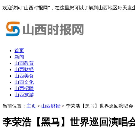
欢迎访问“山西时报网”，在这里您可以了解到山西地区每天发
首页
新闻
山西教育
山西财经
山西美食
山西文化
山西招聘
山西旅游
当前位置：
主页
>
山西财经
> 李荣浩【黑马】世界巡回演唱会·太原
李荣浩【黑马】世界巡回演唱会·太