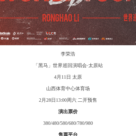
李荣浩
「黑马」世界巡回演唱会·太原站
4月11日 太原
山西体育中心体育场
2月28日13:00周六 二开预售
演出票价
380/480/580/680/780/980
售票平台